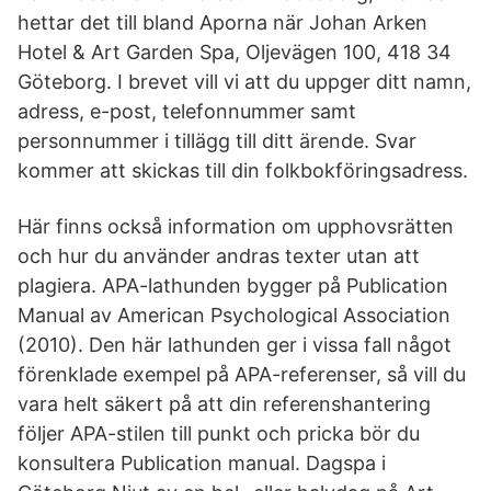
hettar det till bland Aporna när Johan Arken
Hotel & Art Garden Spa, Oljevägen 100, 418 34
Göteborg. I brevet vill vi att du uppger ditt namn,
adress, e-post, telefonnummer samt
personnummer i tillägg till ditt ärende. Svar
kommer att skickas till din folkbokföringsadress.
Här finns också information om upphovsrätten
och hur du använder andras texter utan att
plagiera. APA-lathunden bygger på Publication
Manual av American Psychological Association
(2010). Den här lathunden ger i vissa fall något
förenklade exempel på APA-referenser, så vill du
vara helt säkert på att din referenshantering
följer APA-stilen till punkt och pricka bör du
konsultera Publication manual. Dagspa i