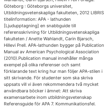
Göteborg : Göteborgs universitet,
Utbildningsvetenskapliga fakulteten, 2012 LIBRIS
titelinformation: APA - lathunden
[Ljudupptagning] en snabbguide till
referensskrivning för Utbildningsvetenskapliga
fakulteten / Anette Wahlandt, Carin Bjarsch,
Hillevi Prell. APA-lathunden bygger på Publication
Manual av American Psychological Association
(2010).Publication manual innehåller många
exempel på olika referenser och samt
förklarande text kring hur man följer APA-stilen i
sitt skrivande. För studenter som ska skriva
uppsats vill vi även rekommendera två mycket
användbara böcker i ämnet: Att skriva
examensarbete inom utbildningsvetenskap
Referensguide för APA 7. Kommunikationsfel.