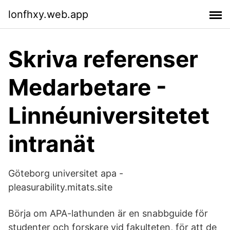
lonfhxy.web.app
Skriva referenser
Medarbetare -
Linnéuniversitetet
intranät
Göteborg universitet apa -
pleasurability.mitats.site
Börja om APA-lathunden är en snabbguide för
studenter och forskare vid fakulteten, för att de