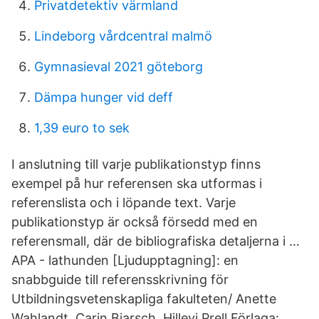
Privatdetektiv värmland
Lindeborg vårdcentral malmö
Gymnasieval 2021 göteborg
Dämpa hunger vid deff
1,39 euro to sek
I anslutning till varje publikationstyp finns
exempel på hur referensen ska utformas i
referenslista och i löpande text. Varje
publikationstyp är också försedd med en
referensmall, där de bibliografiska detaljerna i …
APA - lathunden [Ljudupptagning]: en
snabbguide till referensskrivning för
Utbildningsvetenskapliga fakulteten/ Anette
Wahlandt, Carin Bjarsch, Hillevi Prell Förlaga: