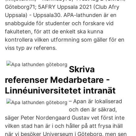
Göteborg71; 5AFRY Uppsala 2021 (Club Afry
Uppsala) - Uppsala30. APA-lathunden är en
snabbguide för studenter och forskare vid
fakulteten, för att de enkelt ska kunna
kontrollera vilken utformning som gäller för en
viss typ av referens.
Skriva
referenser Medarbetare -
Linnéuniversitetet intranät
– Apan är lokaliserad
och den är säkrad,
säger Peter Nordengaard Gustav vet först inte
vilken stad han är i och håller på att frysa ihäll
när vi besöker Universeum i Göteborg, men sen