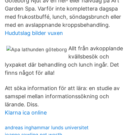
Göteborg Njut av en hel- eller halvdag på Art
Garden Spa. Varför inte komplettera dagspa
med frukostbuffé, lunch, söndagsbrunch eller
med en avslappnande kroppsbehandling.
Hudutslag bilder vuxen
Allt från avkopplande
kvällsbesök och
lyxpaket där behandling och lunch ingår. Det
finns något för alla!
Att söka information för att lära: en studie av
samspel mellan informationssökning och
lärande. Diss.
Klarna ica online
andreas inghammar lunds universitet
joanne rowling net worth