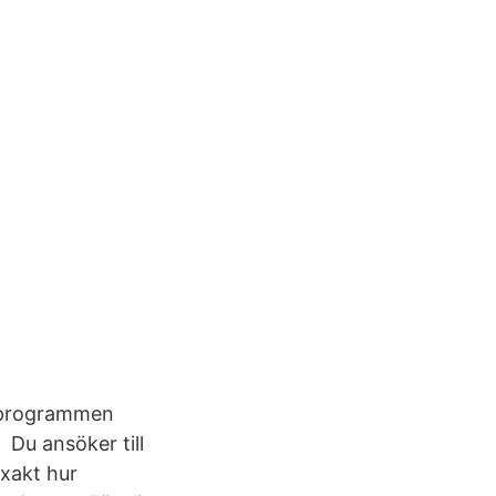
å programmen
 Du ansöker till
xakt hur