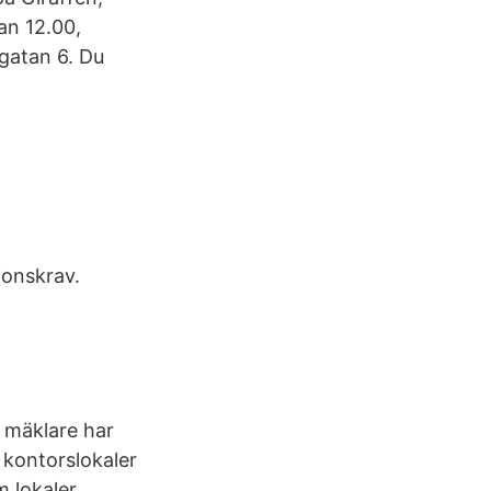
an 12.00,
gatan 6. Du
ionskrav.
 mäklare har
- kontorslokaler
m lokaler