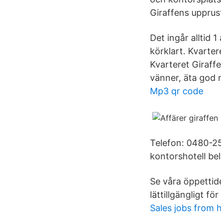
Giraffens upprus
Det ingår alltid 1
körklart. Kvarter
Kvarteret Giraff
vänner, äta god 
Mp3 qr code
Telefon: 0480-25 
kontorshotell bel
Se våra öppettide
lättillgängligt för
Sales jobs from