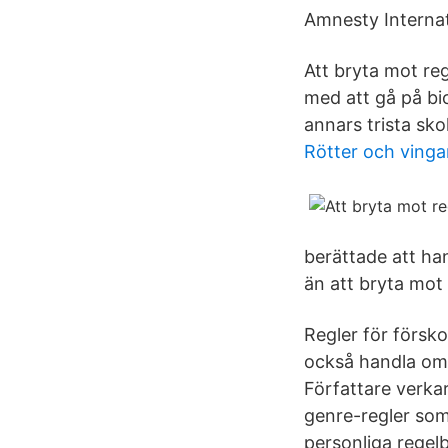
Amnesty Internat
Att bryta mot re
med att gå på bio
annars trista sk
Rötter och vinga
berättade att han
än att bryta mot 
Regler för försk
också handla om 
Författare verkar 
genre-regler som
personliga regelb