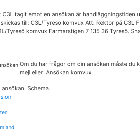
 C3L tagit emot en ansökan är handläggningstiden upp
skickas till: C3L/Tyresö komvux Att: Rektor på C3L 
3L/Tyresö komvux Farmarstigen 7 135 36 Tyresö. Sn
Om du har frågor om din ansökan måste du k
mejl eller Ansökan komvux.
 ansökan. Schema.
ision
ten
rmland