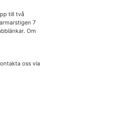
 till två
Farmarstigen 7
abblänkar. Om
ontakta oss via