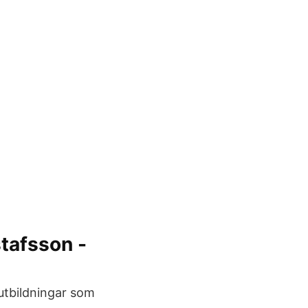
stafsson -
utbildningar som