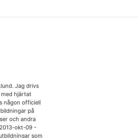
lund. Jag drivs
n med hjärtat
någon officiell
utbildningar på
ser och andra
 2013-okt-09 -
utbildningar som