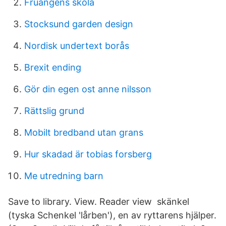
Fruangens skola
Stocksund garden design
Nordisk undertext borås
Brexit ending
Gör din egen ost anne nilsson
Rättslig grund
Mobilt bredband utan grans
Hur skadad är tobias forsberg
Me utredning barn
Save to library. View. Reader view skänkel
(tyska Schenkel 'lårben'), en av ryttarens hjälper.