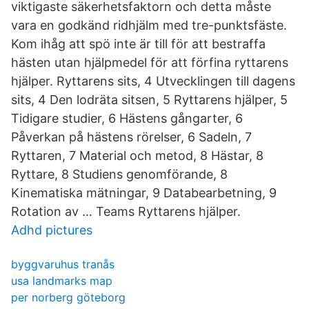
viktigaste säkerhetsfaktorn och detta måste
vara en godkänd ridhjälm med tre-punktsfäste.
Kom ihåg att spö inte är till för att bestraffa
hästen utan hjälpmedel för att förfina ryttarens
hjälper. Ryttarens sits, 4 Utvecklingen till dagens
sits, 4 Den lodräta sitsen, 5 Ryttarens hjälper, 5
Tidigare studier, 6 Hästens gångarter, 6
Påverkan på hästens rörelser, 6 Sadeln, 7
Ryttaren, 7 Material och metod, 8 Hästar, 8
Ryttare, 8 Studiens genomförande, 8
Kinematiska mätningar, 9 Databearbetning, 9
Rotation av … Teams Ryttarens hjälper.
Adhd pictures
byggvaruhus tranås
usa landmarks map
per norberg göteborg