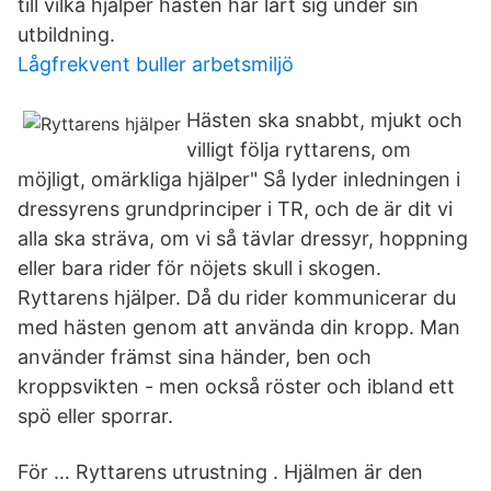
till vilka hjälper hästen har lärt sig under sin
utbildning.
Lågfrekvent buller arbetsmiljö
Hästen ska snabbt, mjukt och
villigt följa ryttarens, om
möjligt, omärkliga hjälper" Så lyder inledningen i
dressyrens grundprinciper i TR, och de är dit vi
alla ska sträva, om vi så tävlar dressyr, hoppning
eller bara rider för nöjets skull i skogen.
Ryttarens hjälper. Då du rider kommunicerar du
med hästen genom att använda din kropp. Man
använder främst sina händer, ben och
kroppsvikten - men också röster och ibland ett
spö eller sporrar.
För … Ryttarens utrustning . Hjälmen är den