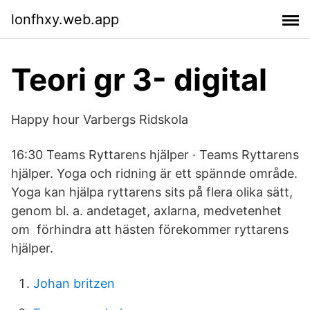
lonfhxy.web.app
Teori gr 3- digital
Happy hour Varbergs Ridskola
16:30 Teams Ryttarens hjälper · Teams Ryttarens
hjälper. Yoga och ridning är ett spännde område.
Yoga kan hjälpa ryttarens sits på flera olika sätt,
genom bl. a. andetaget, axlarna, medvetenhet
om förhindra att hästen förekommer ryttarens
hjälper.
Johan britzen