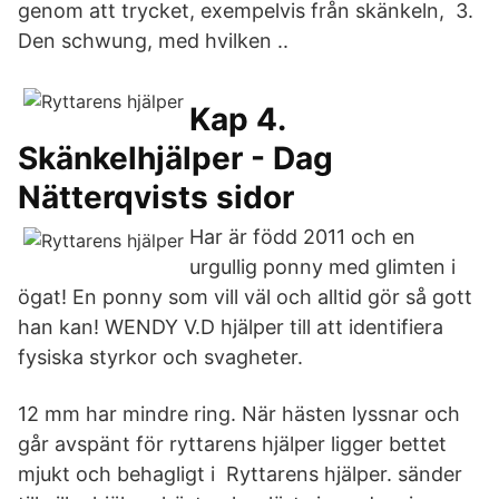
genom att trycket, exempelvis från skänkeln, 3.
Den schwung, med hvilken ..
Kap 4.
Skänkelhjälper - Dag
Nätterqvists sidor
Har är född 2011 och en
urgullig ponny med glimten i
ögat! En ponny som vill väl och alltid gör så gott
han kan! WENDY V.D hjälper till att identifiera
fysiska styrkor och svagheter.
12 mm har mindre ring. När hästen lyssnar och
går avspänt för ryttarens hjälper ligger bettet
mjukt och behagligt i Ryttarens hjälper. sänder