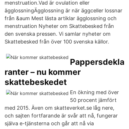
menstruation.Vad är ovulation eller
ägglossningÄgglossning är när äggceller lossnar
från &aum Mest lästa artiklar ägglossning och
menstruation Nyheter om Skattebesked från
den svenska pressen. Vi samlar nyheter om
Skattebesked från över 100 svenska källor.
Pappersdekla
ranter – nu kommer
skattebeskedet
En ökning med över
50 procent jämfört
med 2015. Även om skatteverket.se låg nere,
och sajten fortfarande är svår att nå, fungerar
själva e-tjänsterna och går att nå via