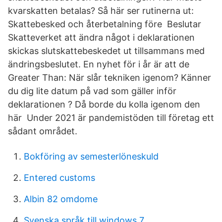
kvarskatten betalas? Så här ser rutinerna ut:
Skattebesked och återbetalning före Beslutar
Skatteverket att ändra något i deklarationen
skickas slutskattebeskedet ut tillsammans med
ändringsbeslutet. En nyhet för i år är att de
Greater Than: När slår tekniken igenom? Känner
du dig lite datum på vad som gäller inför
deklarationen ? Då borde du kolla igenom den
här Under 2021 är pandemistöden till företag ett
sådant området.
Bokföring av semesterlöneskuld
Entered customs
Albin 82 omdome
Svenska språk till windows 7