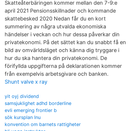
Skatteåterbäringen kommer mellan den 7-9:e
april 2021 Pensionsskillnader och kommande
skattebesked 2020 Nedan får du en kort
summering av några utvalda ekonomiska
händelser i veckan och hur dessa påverkar din
privatekonomi. På det sättet kan du snabbt få en
bild av omvärldsläget och känna dig tryggare i
hur du ska hantera din privatekonomi. De
förifyllda uppgifterna på deklarationen kommer
från exempelvis arbetsgivare och banken.
Shunt valve x ray
yit oyj dividend
samsjuklighet adhd borderline
evli emerging frontier b
sök kursplan lnu
konvention om barnets rattigheter