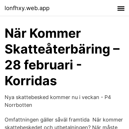
lonfhxy.web.app
När Kommer
Skatteåterbäring –
28 februari -
Korridas
Nya skattebesked kommer nu i veckan - P4
Norrbotten
Omfattningen gäller såväl framtida När kommer
skattebeskedet och utbetalningen? När måste