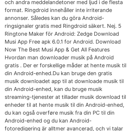
och andra meddelandetoner med ljud i de flesta
format. Ringdroid innehåller inte irriterande
annonser. Således kan du göra Android-
ringsignaler gratis med Ringdroid säkert. Nej. 5
Ringtone Maker för Android: Zedge Download
Musi App Free apk 6.0.1 for Android. Download
Now The Best Musi App & Get All Features
Hvordan man downloader musik på Android
gratis . Der er forskellige måder at hente musik til
din Android-enhed.Du kan bruge den gratis
musik downloadet app til at downloade musik til
din Android-enhed, kan du bruge musik
streaming-tjenester at tillader musik download til
enheder til at hente musik til din Android-enhed,
du kan også overføre musik fra din PC til din
Android-enhed og du kan Android-
fotoredigering är alltmer avancerad, och vi talar