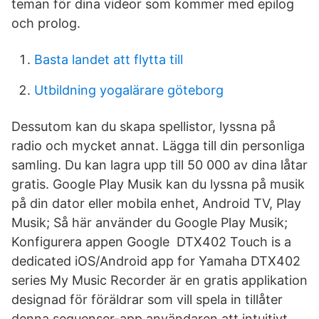
teman för dina videor som kommer med epilog
och prolog.
Basta landet att flytta till
Utbildning yogalärare göteborg
Dessutom kan du skapa spellistor, lyssna på
radio och mycket annat. Lägga till din personliga
samling. Du kan lagra upp till 50 000 av dina låtar
gratis. Google Play Musik kan du lyssna på musik
på din dator eller mobila enhet, Android TV, Play
Musik; Så här använder du Google Play Musik;
Konfigurera appen Google DTX402 Touch is a
dedicated iOS/Android app for Yamaha DTX402
series My Music Recorder är en gratis applikation
designad för föräldrar som vill spela in tillåter
denna sequenser-app användaren att intuitivt