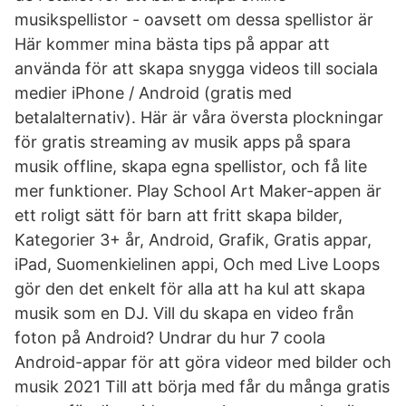
musikspellistor - oavsett om dessa spellistor är
Här kommer mina bästa tips på appar att
använda för att skapa snygga videos till sociala
medier iPhone / Android (gratis med
betalalternativ). Här är våra översta plockningar
för gratis streaming av musik apps på spara
musik offline, skapa egna spellistor, och få lite
mer funktioner. Play School Art Maker-appen är
ett roligt sätt för barn att fritt skapa bilder,
Kategorier 3+ år, Android, Grafik, Gratis appar,
iPad, Suomenkielinen appi, Och med Live Loops
gör den det enkelt för alla att ha kul att skapa
musik som en DJ. Vill du skapa en video från
foton på Android? Undrar du hur 7 coola
Android-appar för att göra videor med bilder och
musik 2021 Till att börja med får du många gratis