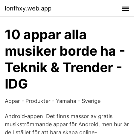
lonfhxy.web.app
10 appar alla
musiker borde ha -
Teknik & Trender -
IDG
Appar - Produkter - Yamaha - Sverige
Android-appen Det finns massor av gratis
musikströmmande appar för Android, men hur är
de I stället för att bara skapa online-