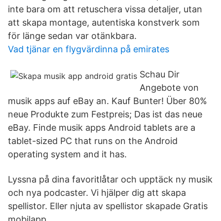
inte bara om att retuschera vissa detaljer, utan
att skapa montage, autentiska konstverk som
för länge sedan var otänkbara.
Vad tjänar en flygvärdinna på emirates
Schau Dir
Angebote von
‪musik apps‬ auf eBay an. Kauf Bunter! Über 80%
neue Produkte zum Festpreis; Das ist das neue
eBay. Finde ‪musik apps‬ Android tablets are a
tablet-sized PC that runs on the Android
operating system and it has.
Lyssna på dina favoritlåtar och upptäck ny musik
och nya podcaster. Vi hjälper dig att skapa
spellistor. Eller njuta av spellistor skapade Gratis
mobilapp.