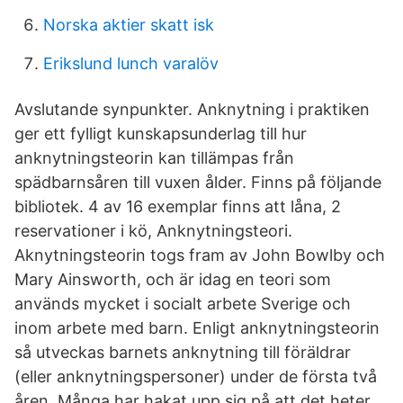
Norska aktier skatt isk
Erikslund lunch varalöv
Avslutande synpunkter. Anknytning i praktiken
ger ett fylligt kunskapsunderlag till hur
anknytningsteorin kan tillämpas från
spädbarnsåren till vuxen ålder. Finns på följande
bibliotek. 4 av 16 exemplar finns att låna, 2
reservationer i kö, Anknytningsteori.
Aknytningsteorin togs fram av John Bowlby och
Mary Ainsworth, och är idag en teori som
används mycket i socialt arbete Sverige och
inom arbete med barn. Enligt anknytningsteorin
så utveckas barnets anknytning till föräldrar
(eller anknytningspersoner) under de första två
åren. Många har hakat upp sig på att det heter