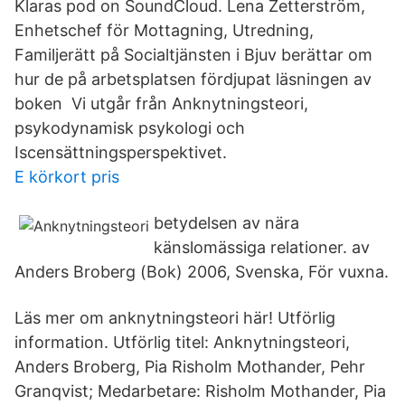
Klaras pod on SoundCloud. Lena Zetterström,
Enhetschef för Mottagning, Utredning,
Familjerätt på Socialtjänsten i Bjuv berättar om
hur de på arbetsplatsen fördjupat läsningen av
boken Vi utgår från Anknytningsteori,
psykodynamisk psykologi och
Iscensättningsperspektivet.
E körkort pris
betydelsen av nära
känslomässiga relationer. av
Anders Broberg (Bok) 2006, Svenska, För vuxna.
Läs mer om anknytningsteori här! Utförlig
information. Utförlig titel: Anknytningsteori,
Anders Broberg, Pia Risholm Mothander, Pehr
Granqvist; Medarbetare: Risholm Mothander, Pia