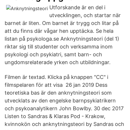
Utforskande är en del i
utvecklingen, och startar när
barnet är liten. Om barnet är trygg och litar på
att du finns där vågar hen upptäcka. Se hela
listan på psykologa.se Anknytningsteori (del 1)
riktar sig till studenter och verksamma inom
psykologi och psykiatri, samt barn- och
ungdomsrelaterade yrken och utbildningar.
Filmen är textad. Klicka på knappen "CC" i
filmspelaren för att visa 26 jan 2019 Dess
teoretiska bas är den anknytningsteori som
utvecklats av den engelske barnpsykiatrikern
och psykoanalytikern John Bowlby. 30 dec 2017
Listen to Sandras & Klaras Pod - Krakow,
kvinnokön och anknytningsteori by Sandras och