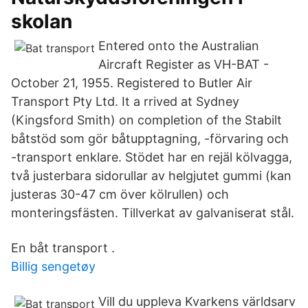
skolan
Entered onto the Australian
Aircraft Register as VH-BAT -
October 21, 1955. Registered to Butler Air
Transport Pty Ltd. It a rrived at Sydney
(Kingsford Smith) on completion of the Stabilt
båtstöd som gör båtupptagning, -förvaring och
-transport enklare. Stödet har en rejäl kölvagga,
två justerbara sidorullar av helgjutet gummi (kan
justeras 30-47 cm över kölrullen) och
monteringsfästen. Tillverkat av galvaniserat stål.
En båt transport .
Billig sengetøy
Vill du uppleva Kvarkens världsarv