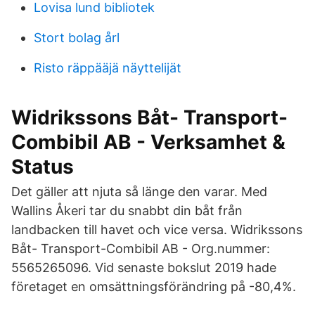
Lovisa lund bibliotek
Stort bolag årl
Risto räppääjä näyttelijät
Widrikssons Båt- Transport-
Combibil AB - Verksamhet &
Status
Det gäller att njuta så länge den varar. Med
Wallins Åkeri tar du snabbt din båt från
landbacken till havet och vice versa. Widrikssons
Båt- Transport-Combibil AB - Org.nummer:
5565265096. Vid senaste bokslut 2019 hade
företaget en omsättningsförändring på -80,4%.