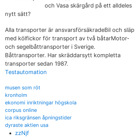
och Vasa skärgård på ett alldeles
nytt sätt?
Alla transporter är ansvarsförsäkradeBil och släp
med kölfickor för transport av två båtarMotor-
och segelbåttransporter i Sverige.
Båttransporter. Har skräddarsytt kompletta
transporter sedan 1987.
Testautomation
musen som röt
kronholm
ekonomi inriktningar högskola
corpus online
ica riksgränsen åpningstider
dyraste aktien usa
zzNjf