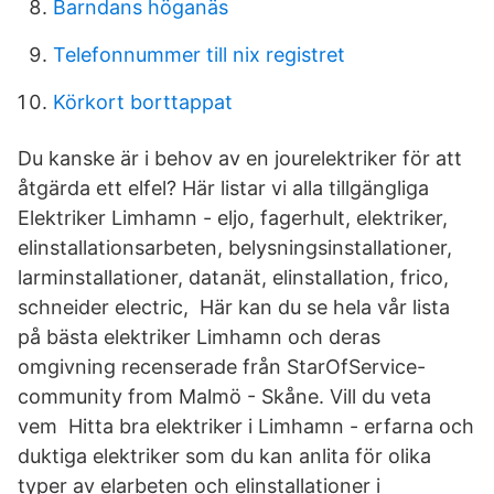
Barndans höganäs
Telefonnummer till nix registret
Körkort borttappat
Du kanske är i behov av en jourelektriker för att
åtgärda ett elfel? Här listar vi alla tillgängliga
Elektriker Limhamn - eljo, fagerhult, elektriker,
elinstallationsarbeten, belysningsinstallationer,
larminstallationer, datanät, elinstallation, frico,
schneider electric, Här kan du se hela vår lista
på bästa elektriker Limhamn och deras
omgivning recenserade från StarOfService-
community from Malmö - Skåne. Vill du veta
vem Hitta bra elektriker i Limhamn - erfarna och
duktiga elektriker som du kan anlita för olika
typer av elarbeten och elinstallationer i