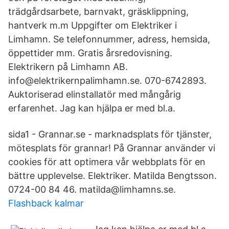
trädgårdsarbete, barnvakt, gräsklippning,
hantverk m.m Uppgifter om Elektriker i
Limhamn. Se telefonnummer, adress, hemsida,
öppettider mm. Gratis årsredovisning.
Elektrikern på Limhamn AB.
info@elektrikernpalimhamn.se. 070-6742893.
Auktoriserad elinstallatör med mångårig
erfarenhet. Jag kan hjälpa er med bl.a.
sida1 - Grannar.se - marknadsplats för tjänster,
mötesplats för grannar! På Grannar använder vi
cookies för att optimera vår webbplats för en
bättre upplevelse. Elektriker. Matilda Bengtsson.
0724-00 84 46. matilda@limhamns.se.
Flashback kalmar