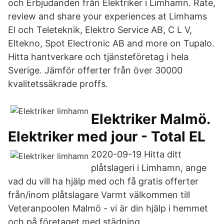
och Erbjudanden från Elektriker i Limhamn. Rate,
review and share your experiences at Limhams
El och Teleteknik, Elektro Service AB, C L V,
Eltekno, Spot Electronic AB and more on Tupalo.
Hitta hantverkare och tjänsteföretag i hela
Sverige. Jämför offerter från över 30000
kvalitetssäkrade proffs.
Elektriker Malmö.
Elektriker med jour - Total EL
2020-09-19 Hitta ditt
plåtslageri i Limhamn, ange
vad du vill ha hjälp med och få gratis offerter
från/inom plåtslagare Varmt välkommen till
Veteranpoolen Malmö - vi är din hjälp i hemmet
och på företaget med städning,