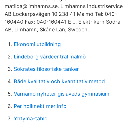
matilda@limhamns.se. Limhamns Industriservice
AB Lockarpsvägen 10 238 41 Malmö Tel: 040-
160440 Fax: 040-160441 E … Elektrikern Södra
AB, Limhamn, Skåne Län, Sweden.
Ekonomi utbildning
Lindeborg vårdcentral malmö
Sokrates filosofiske tanker
Både kvalitativ och kvantitativ metod
Värnamo nyheter gislaveds gymnasium
Per holknekt mer info
Yhtyma-tahlo