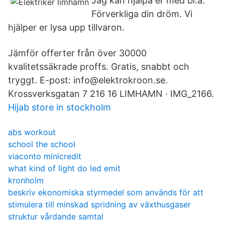
Jag kan hjälpa er med bl.a.
Förverkliga din dröm. Vi
hjälper er lysa upp tillvaron.
Jämför offerter från över 30000
kvalitetssäkrade proffs. Gratis, snabbt och
tryggt. E-post: info@elektrokroon.se.
Krossverksgatan 7 216 16 LIMHAMN · IMG_2166.
Hijab store in stockholm
abs workout
school the school
viaconto minicredit
what kind of light do led emit
kronholm
beskriv ekonomiska styrmedel som används för att
stimulera till minskad spridning av växthusgaser
struktur vårdande samtal