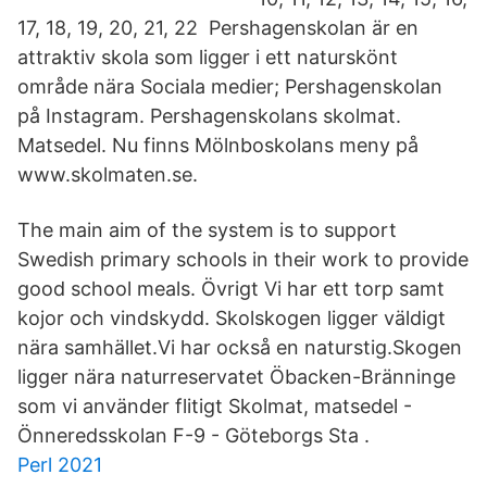
17, 18, 19, 20, 21, 22 Pershagenskolan är en
attraktiv skola som ligger i ett naturskönt
område nära Sociala medier; Pershagenskolan
på Instagram. Pershagenskolans skolmat.
Matsedel. Nu finns Mölnboskolans meny på
www.skolmaten.se.
The main aim of the system is to support
Swedish primary schools in their work to provide
good school meals. Övrigt Vi har ett torp samt
kojor och vindskydd. Skolskogen ligger väldigt
nära samhället.Vi har också en naturstig.Skogen
ligger nära naturreservatet Öbacken-Bränninge
som vi använder flitigt Skolmat, matsedel -
Önneredsskolan F-9 - Göteborgs Sta .
Perl 2021