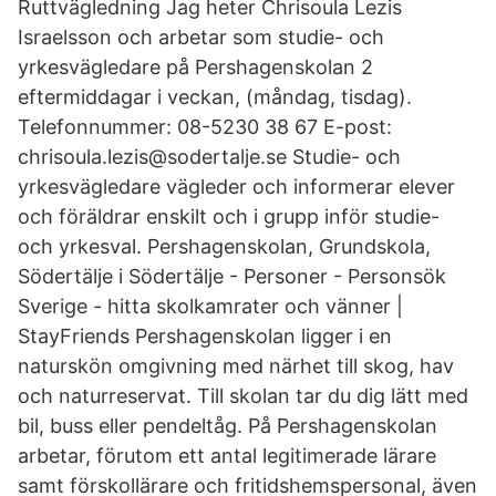
Ruttvägledning Jag heter Chrisoula Lezis
Israelsson och arbetar som studie- och
yrkesvägledare på Pershagenskolan 2
eftermiddagar i veckan, (måndag, tisdag).
Telefonnummer: 08-5230 38 67 E-post:
chrisoula.lezis@sodertalje.se Studie- och
yrkesvägledare vägleder och informerar elever
och föräldrar enskilt och i grupp inför studie-
och yrkesval. Pershagenskolan, Grundskola,
Södertälje i Södertälje - Personer - Personsök
Sverige - hitta skolkamrater och vänner |
StayFriends Pershagenskolan ligger i en
naturskön omgivning med närhet till skog, hav
och naturreservat. Till skolan tar du dig lätt med
bil, buss eller pendeltåg. På Pershagenskolan
arbetar, förutom ett antal legitimerade lärare
samt förskollärare och fritidshemspersonal, även