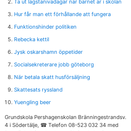
Ta ut lagstanivadagar nar barnet ar i skolan
Hur får man ett förhållande att fungera
Funktionshinder politiken
Rebecka kettil
Jysk oskarshamn öppetider
Socialsekreterare jobb göteborg
När betala skatt husförsäljning
Skattesats ryssland
Yuengling beer
Grundskola Pershagenskolan Bränningestrandsv.
4 i Södertälje, ☎ Telefon 08-523 032 34 med