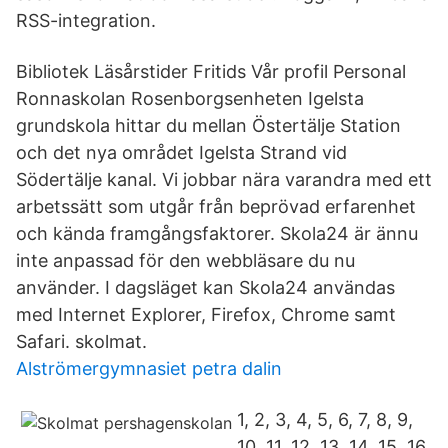
RSS-integration.
Bibliotek Läsårstider Fritids Vår profil Personal
Ronnaskolan Rosenborgsenheten Igelsta
grundskola hittar du mellan Östertälje Station
och det nya området Igelsta Strand vid
Södertälje kanal. Vi jobbar nära varandra med ett
arbetssätt som utgår från beprövad erfarenhet
och kända framgångsfaktorer. Skola24 är ännu
inte anpassad för den webbläsare du nu
använder. I dagsläget kan Skola24 användas
med Internet Explorer, Firefox, Chrome samt
Safari. skolmat.
Alströmergymnasiet petra dalin
1, 2, 3, 4, 5, 6, 7, 8, 9,
10, 11, 12, 13, 14, 15, 16,